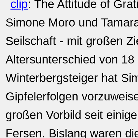
: The Attitude of Grat
Simone Moro und Tamara 
Seilschaft - mit großen Z
Altersunterschied von 18 
Winterbergsteiger hat Si
Gipfelerfolgen vorzuweis
großen Vorbild seit einig
Fersen. Bislang waren die