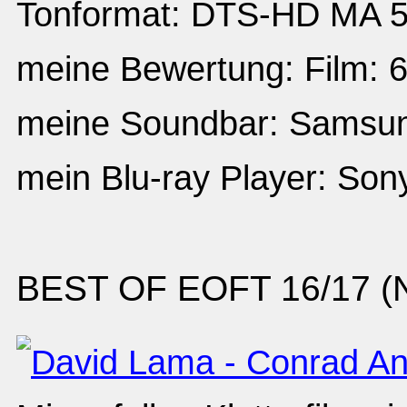
Tonformat: DTS-HD MA 5.
meine Bewertung: Film: 6
meine Soundbar: Sams
mein Blu-ray Player: So
BEST OF EOFT 16/17 (No