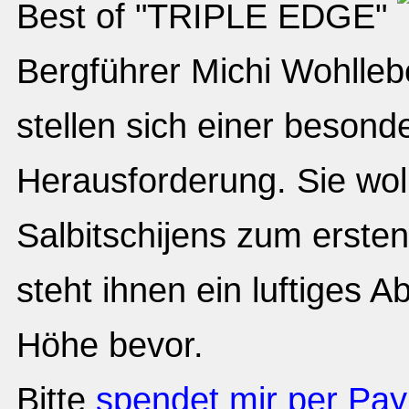
Best of "TRIPLE EDGE"
Bergführer Michi Wohlleb
stellen sich einer besond
Herausforderung. Sie wol
Salbitschijens zum ersten
steht ihnen ein luftiges 
Höhe bevor.
Bitte
spendet mir per Pay