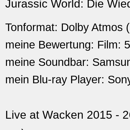
Jurassic World: Die Wied
Tonformat: Dolby Atmos 
meine Bewertung: Film: 5
meine Soundbar: Sams
mein Blu-ray Player: So
Live at Wacken 2015 - 26