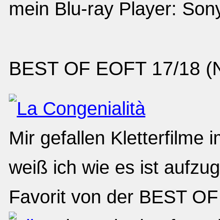
mein Blu-ray Player: So
BEST OF EOFT 17/18 (No
Mir gefallen Kletterfilm
weiß ich wie es ist aufz
Favorit von der BEST OF