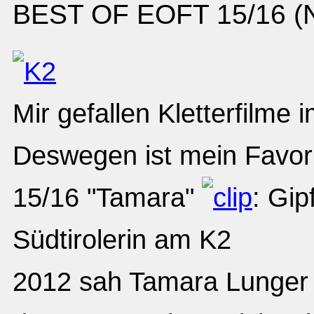
BEST OF EOFT 15/16 (No
Mir gefallen Kletterfilm
Deswegen ist mein Favo
15/16 "Tamara"
: Gip
Südtirolerin am K2
2012 sah Tamara Lunger