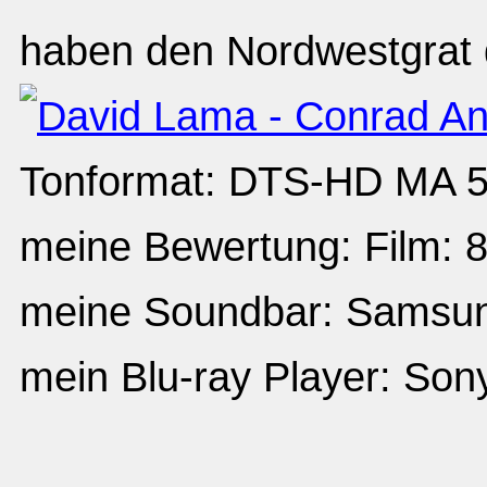
haben den Nordwestgrat 
Tonformat: DTS-HD MA 5.
meine Bewertung: Film: 8
meine Soundbar: Sams
mein Blu-ray Player: So