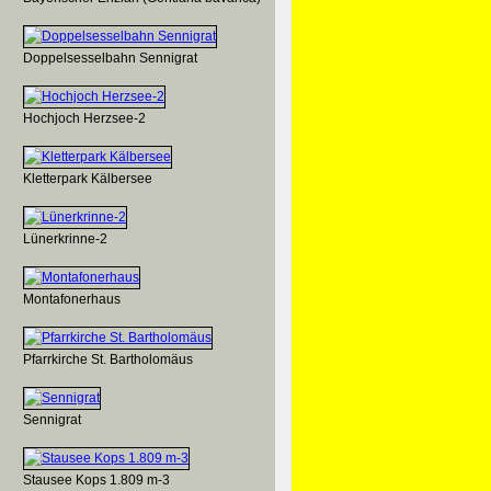
Doppelsesselbahn Sennigrat
Hochjoch Herzsee-2
Kletterpark Kälbersee
Lünerkrinne-2
Montafonerhaus
Pfarrkirche St. Bartholomäus
Sennigrat
Stausee Kops 1.809 m-3