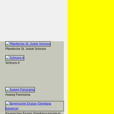
Pfarrkirche St. Jodok Schruns
Schruns-4
Auweg Panorama
Bayerischer Enzian (Gentiana bavarica)