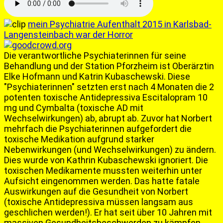
mein Psychiatrie Aufenthalt 2015 in Karlsbad-
Langensteinbach war der Horror
Die verantwortliche Psychiaterinnen für seine
Behandlung und der Station Pforzheim ist Oberärztin
Elke Hofmann und
Katrin Kubaschewski
. Diese
"Psychiaterinnen" setzten erst nach 4 Monaten die 2
potenten toxische Antidepressiva Escitalopram 10
mg und Cymbalta (toxische AD mit
Wechselwirkungen) ab, abrupt ab. Zuvor hat Norbert
mehrfach die Psychiaterinnen aufgefordert die
toxische Medikation aufgrund starker
Nebenwirkungen (und Wechselwirkungen) zu ändern.
Dies wurde von Kathrin Kubaschewski ignoriert. Die
toxischen Medikamente mussten weiterhin unter
Aufsicht eingenommen werden. Das hatte fatale
Auswirkungen auf die Gesundheit von Norbert
(toxische Antidepressiva müssen langsam aus
geschlichen werden!). Er hat seit über 10 Jahren mit
massiven Gesundheitsbeschwerden zu kämpfen.