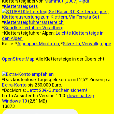
Klettersteigfibel von
Mammut (2007)
*
Klettersteigsets
*
Klettersteigführer Österreich
*
Sportkletterführer Vorarlberg
*Klettersteigführer Alpen:
Leichte Klettersteige in
den Alpen.
Karte: *
Alpenpark Montafon
, *
Silvretta, Verwallgruppe
OpenStreetMap
Alle Klettersteige in der Übersicht
*Das kostenlose Tagesgeldkonto mit 2,5% Zinsen p.a.
Extra-Konto
bis 250.000 Euro.
*DocMorris:
Jetzt 20€-Gutschein sichern!
Lotto Assistentin Version 1.1.0:
download zip
Windows 10
(2,51 MB)
13873