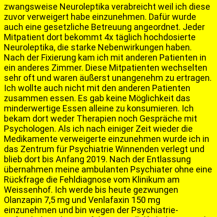
zwangsweise Neuroleptika verabreicht weil ich diese
zuvor verweigert habe einzunehmen. Dafür wurde
auch eine gesetzliche Betreuung angeordnet. Jeder
Mitpatient dort bekommt 4x täglich hochdosierte
Neuroleptika, die starke Nebenwirkungen haben.
Nach der Fixierung kam ich mit anderen Patienten in
ein anderes Zimmer. Diese Mitpatienten wechselten
sehr oft und waren äußerst unangenehm zu ertragen.
Ich wollte auch nicht mit den anderen Patienten
zusammen essen. Es gab keine Möglichkeit das
minderwertige Essen alleine zu konsumieren. Ich
bekam dort weder Therapien noch Gespräche mit
Psychologen. Als ich nach einiger Zeit wieder die
Medikamente verweigerte einzunehmen wurde ich in
das Zentrum für Psychiatrie Winnenden verlegt und
blieb dort bis Anfang 2019. Nach der Entlassung
übernahmen meine ambulanten Psychiater ohne eine
Rückfrage die Fehldiagnose vom Klinikum am
Weissenhof. Ich werde bis heute gezwungen
Olanzapin 7,5 mg und Venlafaxin 150 mg
einzunehmen und bin wegen der Psychiatrie-