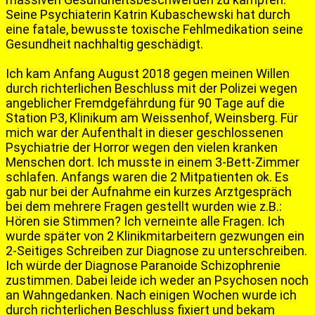
Seine Psychiaterin Katrin Kubaschewski hat durch
eine fatale, bewusste toxische Fehlmedikation seine
Gesundheit nachhaltig geschädigt.
Ich kam Anfang August 2018 gegen meinen Willen
durch richterlichen Beschluss mit der Polizei wegen
angeblicher Fremdgefährdung für 90 Tage auf die
Station P3, Klinikum am Weissenhof, Weinsberg. Für
mich war der Aufenthalt in dieser geschlossenen
Psychiatrie der Horror wegen den vielen kranken
Menschen dort. Ich musste in einem 3-Bett-Zimmer
schlafen. Anfangs waren die 2 Mitpatienten ok. Es
gab nur bei der Aufnahme ein kurzes Arztgespräch
bei dem mehrere Fragen gestellt wurden wie z.B.:
Hören sie Stimmen? Ich verneinte alle Fragen. Ich
wurde später von 2 Klinikmitarbeitern gezwungen ein
2-Seitiges Schreiben zur Diagnose zu unterschreiben.
Ich würde der Diagnose Paranoide Schizophrenie
zustimmen. Dabei leide ich weder an Psychosen noch
an Wahngedanken. Nach einigen Wochen wurde ich
durch richterlichen Beschluss fixiert und bekam